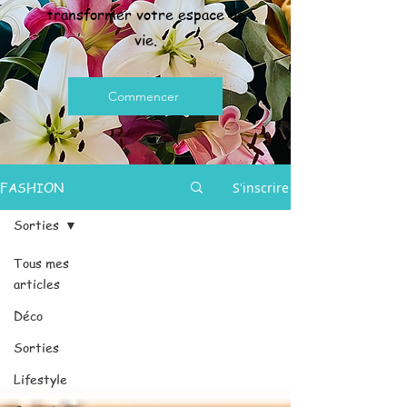
transformer votre espace de
vie.
Commencer
FASHION
S'inscrire
Sorties
Tous mes
articles
Déco
Sorties
Lifestyle