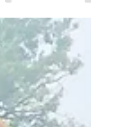
Mon coup de coeur qui a illuminé ma
semaine et que je vous partage bien
volontiers ! Une belle adresse gournande
nichée au coeur du...