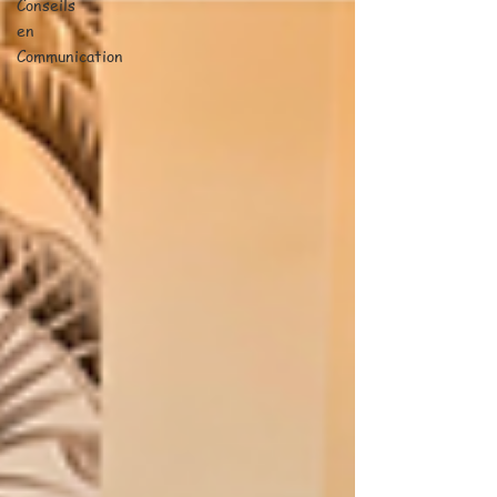
Conseils
en
Communication