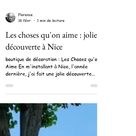
Florence
16 févr.
1 min de lecture
Les choses qu'on aime : jolie
découverte à Nice
boutique de décoration : Les Choses qu'on
Aime En m'installant à Nice, l'année
dernière, j'ai fait une jolie découverte
dans mon quartier: Les Chose qu'on Aime.