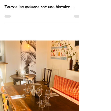
Florence
14 janv. 2022
2 min de lecture
Histoires de maisons …
Toutes les maisons ont une histoire …