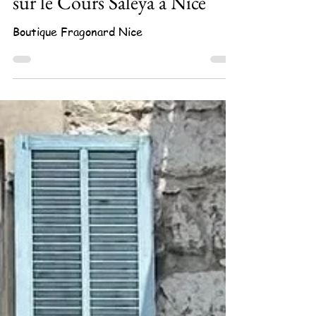
Une balade enchantée à la
boutique FRAGONARD
sur le Cours Saleya à Nice
Boutique Fragonard Nice