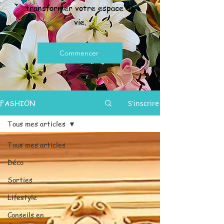
transformer votre espace de
vie.
Commencer
FASHION
S'inscrire
Tous mes articles
Tous mes articles
Déco
Sorties
Lifestyle
Conseils en