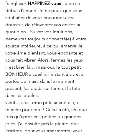
franglais « 
HAPPINEZ-vous
 ! » en ce 
début d’année. Je ne peux que vous 
souhaiter de vous cocooner avec 
douceur, de réinventer vos envies au 
quotidien ! Suivez vos intuitions, 
demeurez toujours connecté(e) à votre 
source intérieure, à ce qui émerveille 
votre âme d’enfant, vous enchante et 
vous fait vibrer. Alors, fermez les yeux, 
il est bien là… mais oui, le tout petit 
BONHEUR à cueillir, l'instant à vivre, à 
portée de main, dans le moment 
présent, les pieds sur terre et la tête 
dans les étoiles.   
Chut… c’est mon petit secret et ça 
marche pour moi ! Cela l’a été, chaque 
fois qu’après ces petites ou grandes 
joies, j’ai ensuite pris la plume, plus 
inspirée, pour vous transmettre, vous 