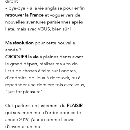
diront 
« bye-bye » à la vie anglaise pour enfin 
retrouver la France
 et voguer vers de 
nouvelles aventures parisiennes après 
l'été, mais avec VOUS, bien sûr !
Ma résolution 
pour cette nouvelle 
année ? 
CROQUER la vie
 à pleines dents avant 
le grand départ, réaliser ma « to do 
list » de choses à faire sur Londres, 
d’endroits, de lieux à découvrir, ou à 
repartager une dernière fois avec vous, 
"just for pleasure" !
Oui, parlons-en justement du 
PLAISIR
qui sera mon mot d’ordre pour cette 
année 2019, j’aurai comme l’envie 
d’inventer un mot 