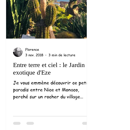
Florence
3 nov. 2018
3 min de lecture
Entre terre et ciel : le Jardin
exotique d'Eze
Je vous emmène découvrir ce petit
paradis entre Nice et Monaco,
perché sur un rocher du village
d'Eze qui surplombe la
Méditerranée... Un...