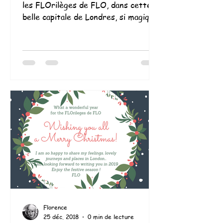
les FLOrilèges de FLO, dans cette
belle capitale de Londres, si magique,
pétillante, qui ne cesse...
Florence
25 déc. 2018
0 min de lecture