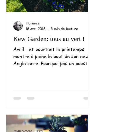
Florence
18 avr. 2018
3 min de lecture
Kew Garden: tous au vert !
Avril... et pourtant le printemps
montre à peine le bout de son nez en
Angleterre. Pourquoi pas un boost de
couleurs éclatantes et de...