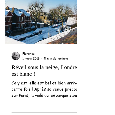
Florence
1 mars 2018
5 min de lecture
Réveil sous la neige, Londres
est blanc !
Ça y est, elle est bel et bien arrivée
cette fois ! Après sa venue précoce
sur Paris, la voilà qui débarque sans
crier gare chez nous !...