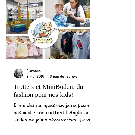
Florence
2 mai 2019
3 min de lecture
Trotters et MiniBoden, du
fashion pour nos kids!
Il y a des marques que je ne pourrais
pas oublier en quittant l'Angleterre !
Telles de jolies découvertes. Je veux
parler par exemple de...