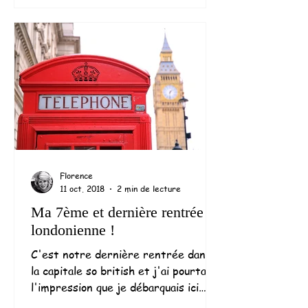
Florence
11 oct. 2018
2 min de lecture
Ma 7ème et dernière rentrée
londonienne !
C'est notre dernière rentrée dans
la capitale so british et j'ai pourtant
l'impression que je débarquais ici
hier... C'est avec une...