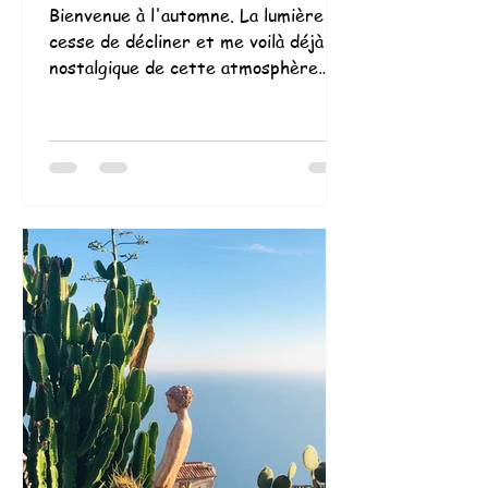
Bienvenue à l'automne. La lumière ne
cesse de décliner et me voilà déjà
nostalgique de cette atmosphère
estivale des vacances dans le Sud...