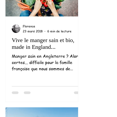
Florence
23 mars 2018
6 min de lecture
Vive le manger sain et bio,
made in England...
Manger sain en Angleterre ? Alors,
certes... difficile pour la famille
française que nous sommes de
retrouver ici l'éventail de nos bons...