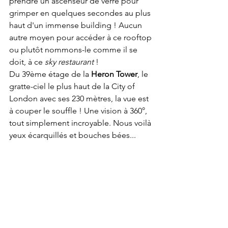
prendre un ascenseur de verre pour 
grimper en quelques secondes au plus 
haut d'un immense building ! Aucun 
autre moyen pour accéder à ce rooftop 
ou plutôt nommons-le comme il se 
doit, à ce 
sky restaurant
 !
Du 39ème étage de la
 Heron Tower
, le 
gratte-ciel le plus haut de la City of 
London avec ses 230 mètres, la vue est 
à couper le souffle ! Une vision à 360°, 
tout simplement incroyable. Nous voilà 
yeux écarquillés et bouches bées...