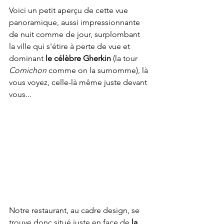
Voici un petit aperçu de cette vue 
panoramique, aussi impressionnante 
de nuit comme de jour, surplombant  
la ville qui s'étire à perte de vue et 
dominant 
le célèbre Gherkin
 (la tour 
Cornichon 
comme on la surnomme), là 
vous voyez, celle-là même juste devant 
vous...
Notre restaurant, au cadre design, se 
trouve donc situé juste en face de 
la 