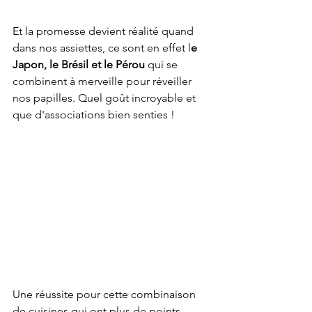
Et la promesse devient réalité quand 
dans nos assiettes, ce sont en effet l
e 
Japon, le Brésil et le Pérou
 qui se 
combinent à merveille pour réveiller 
nos papilles. Quel goût incroyable et 
que d'associations bien senties ! 
Une réussite pour cette combinaison 
de cuisines qui ont plus de points 