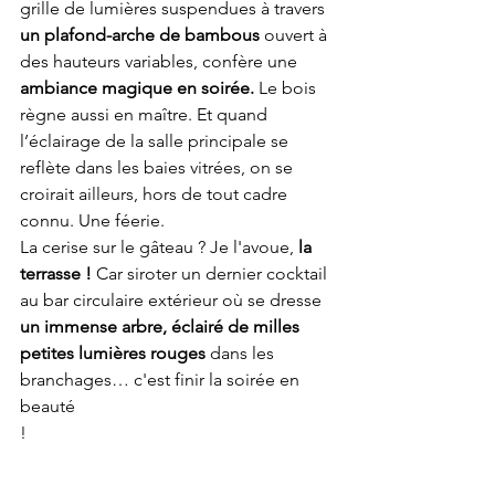
grille de lumières suspendues à travers 
un plafond-arche de bambous
 ouvert à 
des hauteurs variables, confère une 
ambiance magique en soirée.
 Le bois 
règne aussi en maître. Et quand 
l’éclairage de la salle principale se 
reflète dans les baies vitrées, on se 
croirait ailleurs, hors de tout cadre 
connu. Une féerie. 
La cerise sur le gâteau ? Je l'avoue, 
la 
terrasse ! 
Car siroter un dernier cocktail 
au bar circulaire extérieur où se dresse 
un immense arbre, éclairé de milles 
petites lumières rouges 
dans les 
branchages… c'est finir la soirée en 
beauté 
! 