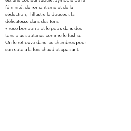
est une couleur subtile. Symbole de la 
féminité, du romantisme et de la 
séduction, il illustre la douceur, la 
délicatesse dans des tons 
« rose bonbon » et le pep’s dans des 
tons plus soutenus comme le fushia. 
On le retrouve dans les chambres pour 
son côté à la fois chaud et apaisant. 